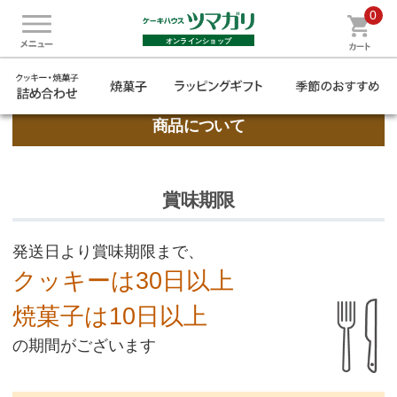
0
ご利用前に必ずご確認ください
オンラインショップ
はじめての方へ
商品について
賞味期限
発送日より賞味期限まで、
クッキーは30日以上
焼菓子は10日以上
の期間がございます