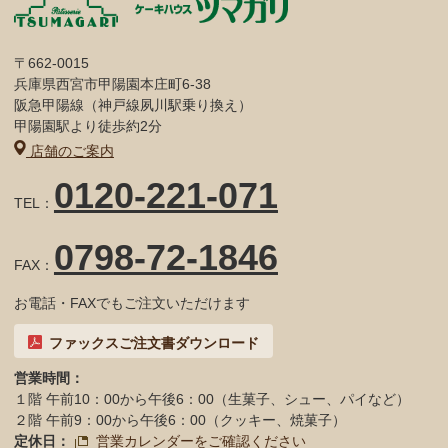
〒662-0015
兵庫県西宮市甲陽園本庄町6-38
阪急甲陽線（神戸線夙川駅乗り換え）
甲陽園駅より徒歩約2分
店舗のご案内
0120-221-071
TEL：
0798-72-1846
FAX：
お電話・FAXでもご注文いただけます
ファックスご注文書ダウンロード
営業時間：
１階 午前10：00から午後6：00（生菓子、シュー、パイなど）
２階 午前9：00から午後6：00（クッキー、焼菓子）
定休日：
営業カレンダーをご確認ください