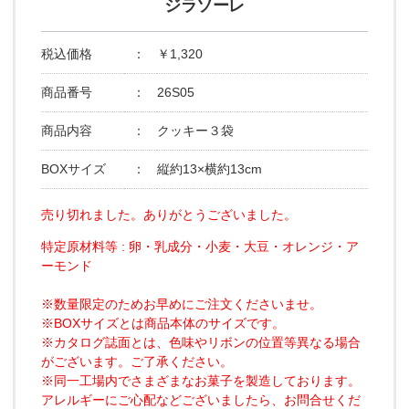
ジラソーレ
税込価格
：
￥1,320
商品番号
：
26S05
商品内容
：
クッキー３袋
BOXサイズ
：
縦約13×横約13cm
売り切れました。ありがとうございました。
特定原材料等 : 卵・乳成分・小麦・大豆・オレンジ・ア
ーモンド
※数量限定のためお早めにご注文くださいませ。
※BOXサイズとは商品本体のサイズです。
※カタログ誌面とは、色味やリボンの位置等異なる場合
がございます。ご了承ください。
※同一工場内でさまざまなお菓子を製造しております。
アレルギーにご心配などございましたら、お問合せくだ