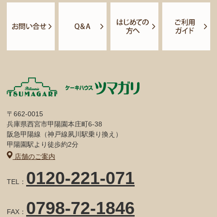
〒662-0015
兵庫県西宮市甲陽園本庄町6-38
阪急甲陽線（神戸線夙川駅乗り換え）
甲陽園駅より徒歩約2分
店舗のご案内
0120-221-071
TEL：
0798-72-1846
FAX：