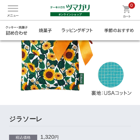
0
オンラインショップ
ジラソーレ
1,320
円
税込価格