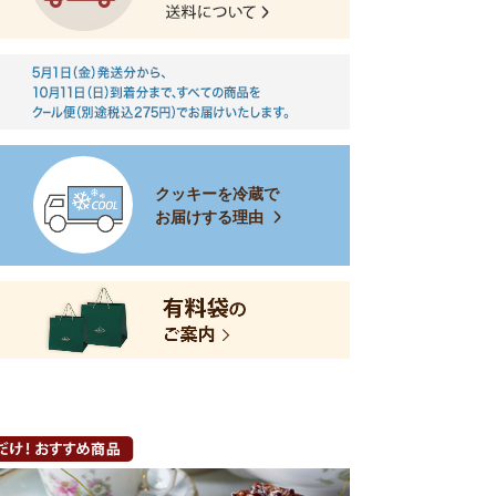
クッキーを冷蔵で
お届けする理由