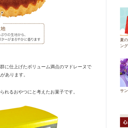
夏の
ング
群に仕上げたボリューム満点のマドレーヌで
気があります。
サン
られるおやつにと考えたお菓子です。