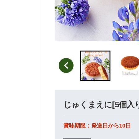
じゅくまえに[5個入り
賞味期限：発送日から10日