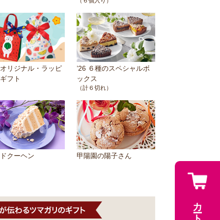
（６個入り）
オリジナル・ラッピ
’26 ６種のスペシャルボ
ギフト
ックス
（計６切れ）
ドクーヘン
甲陽園の陽子さん