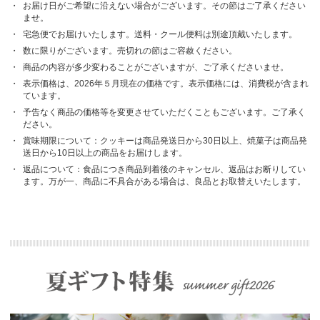
・
お届け日がご希望に沿えない場合がございます。その節はご了承ください
ませ。
・
宅急便でお届けいたします。送料・クール便料は別途頂戴いたします。
・
数に限りがございます。売切れの節はご容赦ください。
・
商品の内容が多少変わることがございますが、ご了承くださいませ。
・
表示価格は、2026年５月現在の価格です。表示価格には、消費税が含まれ
ています。
・
予告なく商品の価格等を変更させていただくこともございます。ご了承く
ださい。
・
賞味期限について：クッキーは商品発送日から30日以上、焼菓子は商品発
送日から10日以上の商品をお届けします。
・
返品について：食品につき商品到着後のキャンセル、返品はお断りしてい
ます。万が一、商品に不具合がある場合は、良品とお取替えいたします。