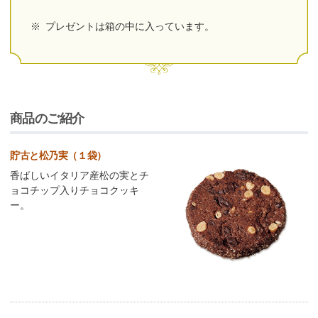
※
プレゼントは箱の中に入っています。
商品のご紹介
貯古と松乃実（１袋）
香ばしいイタリア産松の実とチ
ョコチップ入りチョコクッキ
ー。