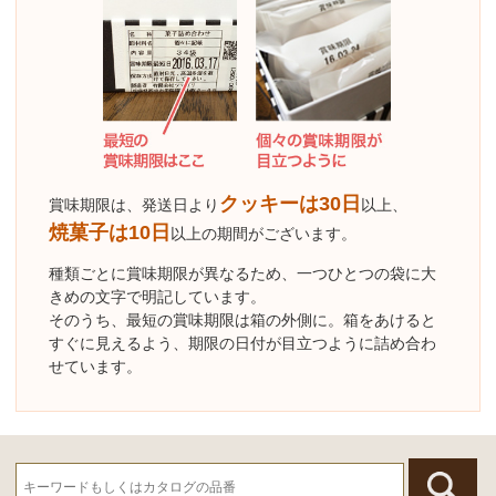
クッキーは30日
賞味期限は、発送日より
以上、
焼菓子は10日
以上の期間がございます。
種類ごとに賞味期限が異なるため、一つひとつの袋に大
きめの文字で明記しています。
そのうち、最短の賞味期限は箱の外側に。箱をあけると
すぐに見えるよう、期限の日付が目立つように詰め合わ
せています。