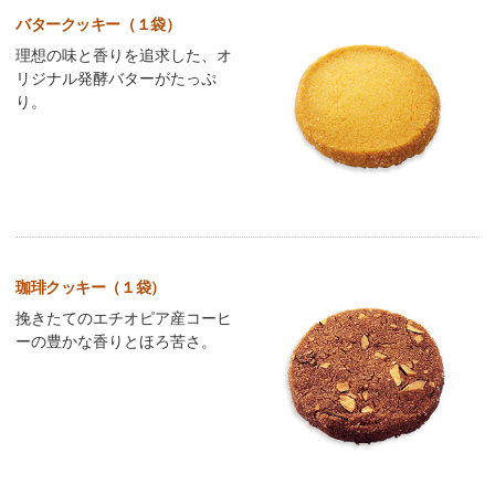
バタークッキー（１袋）
理想の味と香りを追求した、オ
リジナル発酵バターがたっぷ
り。
珈琲クッキー（１袋）
挽きたてのエチオピア産コーヒ
ーの豊かな香りとほろ苦さ。