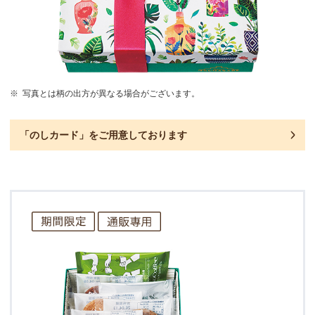
※
写真とは柄の出方が異なる場合がございます。
「のしカード」を
ご用意しております