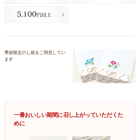
季節限定のし紙をご用意してい
ます
一番おいしい期間に召し上がっていただくた
めに