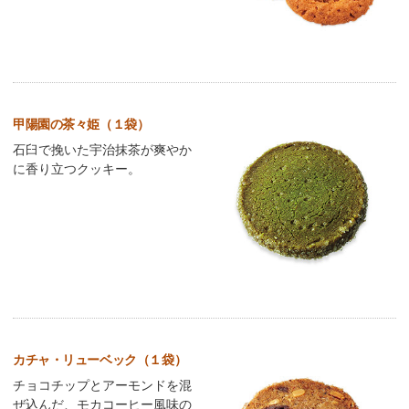
甲陽園の茶々姫（１袋）
石臼で挽いた宇治抹茶が爽やか
に香り立つクッキー。
カチャ・リューベック（１袋）
チョコチップとアーモンドを混
ぜ込んだ、モカコーヒー風味の