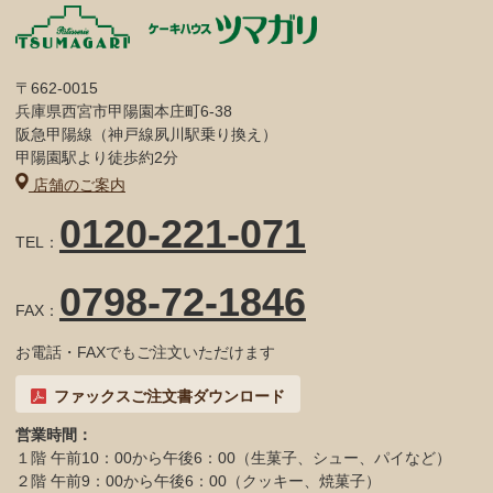
〒662-0015
兵庫県西宮市甲陽園本庄町6-38
阪急甲陽線（神戸線夙川駅乗り換え）
甲陽園駅より徒歩約2分
店舗のご案内
0120-221-071
TEL：
0798-72-1846
FAX：
お電話・FAXでもご注文いただけます
ファックスご注文書ダウンロード
営業時間：
１階 午前10：00から午後6：00（生菓子、シュー、パイなど）
２階 午前9：00から午後6：00（クッキー、焼菓子）