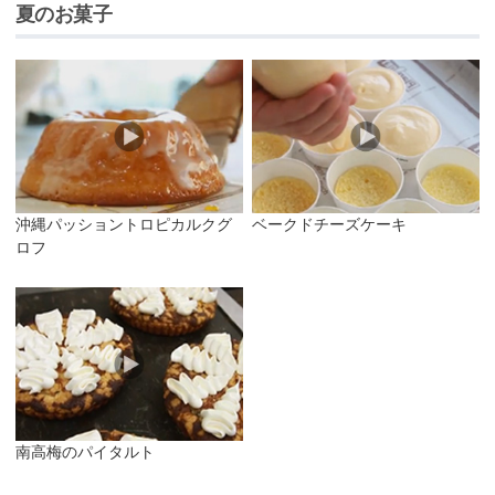
夏のお菓子
沖縄パッショントロピカルクグ
ベークドチーズケーキ
ロフ
南高梅のパイタルト