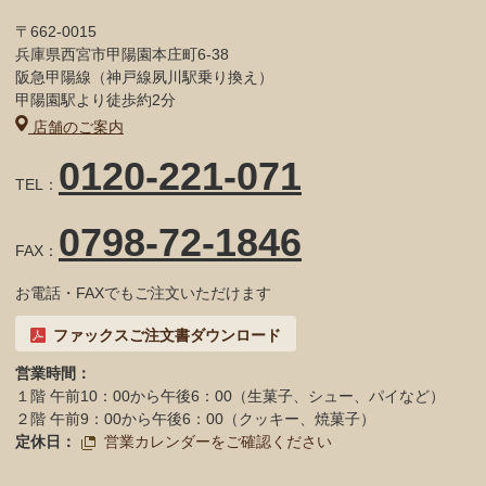
〒662-0015
兵庫県西宮市甲陽園本庄町6-38
阪急甲陽線（神戸線夙川駅乗り換え）
甲陽園駅より徒歩約2分
店舗のご案内
0120-221-071
TEL：
0798-72-1846
FAX：
お電話・FAXでもご注文いただけます
ファックスご注文書ダウンロード
営業時間：
１階 午前10：00から午後6：00（生菓子、シュー、パイなど）
２階 午前9：00から午後6：00（クッキー、焼菓子）
定休日：
営業カレンダーをご確認ください