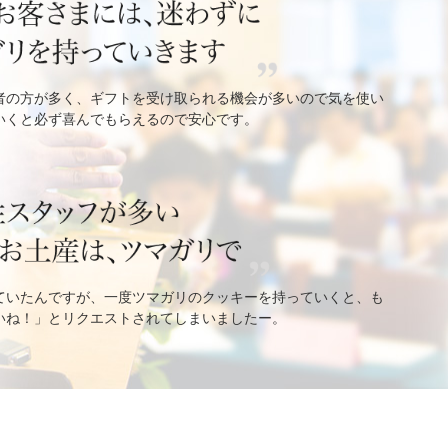
者の方が多く、ギフトを受け取られる機会が多いので気を使い
いくと必ず喜んでもらえるので安心です。
ていたんですが、一度ツマガリのクッキーを持っていくと、も
いね！」とリクエストされてしまいましたー。