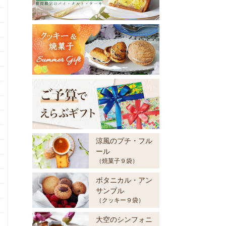
涼風のプチ・フル
ール
（焼菓子９袋）
ボタニカル・アン
サンブル
（クッキー９袋）
大空のシンフォニ