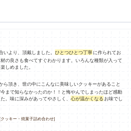
合いより、頂戴しました。
ひとつひとつ丁寧
に作られてお
素材の良さも食べてすぐわかります。いろんな種類が入って
、楽しめました。
から頂き、世の中にこんなに美味しいクッキーがあること
ぜ今まで知らなかったのか！！と悔やんでしまったほど感動
した。味に深みがあってやさしく、
心が温かくなる
お味でし
 [クッキー・焼菓子詰め合わせ]