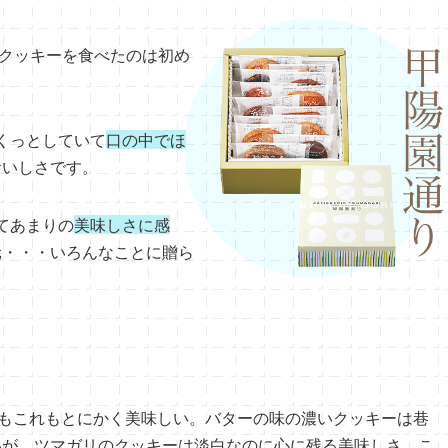
クッキーを食べたのは初め
くっとしていて
口の中でほ
おいしさです。
てあまりの
美味しさに感
元・・・いろんなことに贈ら
もこれもとにかく美味しい。バターの味の濃いクッキーは巷
いが、ツマガリのクッキーは淡白なのに心に残る美味しさ。こ