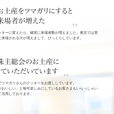
ッキーに変えたら、確実に来場者数が増えました。東京では買
に来場される方が増えまして、びっくりしています。
でツマガリさんのクッキーをお渡ししています。
がおいしい」と毎年楽しみにしているお客さまもいらっしゃい
て活用しております。