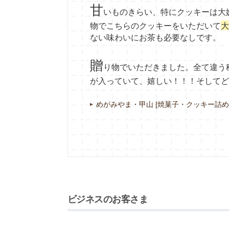
甘
いものきらい、特にクッキーは大
物でこちらのクッキーをいただいて
大
ない味わいにお茶も必要なしです。
贈
り物でいただきました。全て違う
が入っていて、嬉しい！！！そしてど
めがみやま・甲山 [焼菓子・クッキー詰め
ビジネスのお客さま