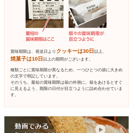
クッキーは30日
賞味期限は、発送日より
以上、
焼菓子は10日
以上の期間がございます。
種類ごとに賞味期限が異なるため、一つひとつの袋に大きめ
の文字で明記しています。
そのうち、最短の賞味期限は箱の外側に。箱をあけるとすぐ
に見えるよう、期限の日付が目立つように詰め合わせていま
す。