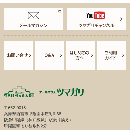
〒662-0015
兵庫県西宮市甲陽園本庄町6-38
阪急甲陽線（神戸線夙川駅乗り換え）
甲陽園駅より徒歩約2分