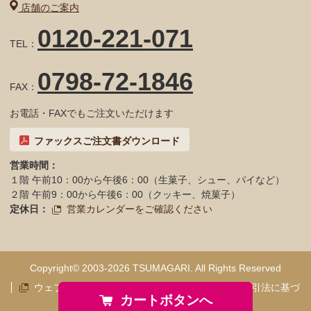
店舗のご案内
0120-221-071
TEL：
0798-72-1846
FAX：
お電話・FAXでもご注文いただけます
ファックスご注文書ダウンロード
営業時間：
１階 午前10：00から午後6：00（生菓子、シュー、パイなど）
２階 午前9：00から午後6：00（クッキー、焼菓子）
定休日：
営業カレンダーをご確認ください
Copyright© 2003-2026 TSUMAGARI. All Rights Reserved
ウェブアクセシビリティ対応方針
特定商取引法に基づ
カートボタンへ
く表記
プライバシーポリシー