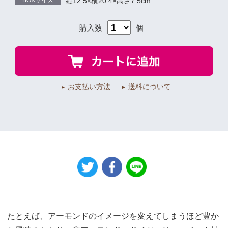
BOXサイズ
縦12.5×横20.4×高さ7.5cm
購入数
個
お支払い方法
送料について
たとえば、アーモンドのイメージを変えてしまうほど豊か