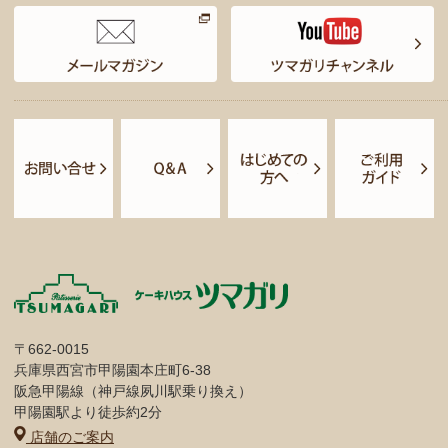
〒662-0015
兵庫県西宮市甲陽園本庄町6-38
阪急甲陽線（神戸線夙川駅乗り換え）
甲陽園駅より徒歩約2分
店舗のご案内