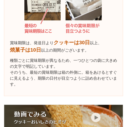
クッキーは30日
賞味期限は、発送日より
以上、
焼菓子は10日
以上の期間がございます。
種類ごとに賞味期限が異なるため、一つひとつの袋に大きめ
の文字で明記しています。
そのうち、最短の賞味期限は箱の外側に。箱をあけるとすぐ
に見えるよう、期限の日付が目立つように詰め合わせていま
す。