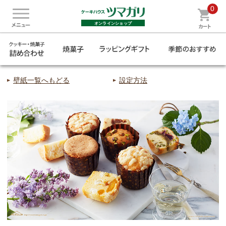
0
オンラインショップ
壁紙一覧へもどる
設定方法