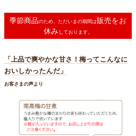
季節商品
販売をお
のため、ただいまの期間は
休み
しております。
「上品で爽やかな甘さ！梅ってこんなに
おいしかったんだ」
お客さまの声より