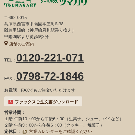
〒662-0015
兵庫県西宮市甲陽園本庄町6-38
阪急甲陽線（神戸線夙川駅乗り換え）
甲陽園駅より徒歩約2分
店舗のご案内
0120-221-071
TEL：
0798-72-1846
FAX：
お電話・FAXでもご注文いただけます
ファックスご注文書ダウンロード
営業時間：
１階 午前10：00から午後6：00（生菓子、シュー、パイなど）
２階 午前9：00から午後6：00（クッキー、焼菓子）
定休日：
営業カレンダーをご確認ください