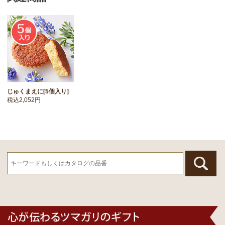
じゅくまえに[5個入り]
税込2,052円