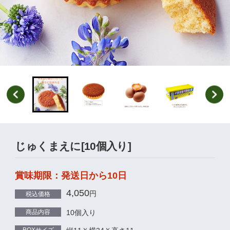
じゅくまえに[10個入り]
賞味期限：発送日から10日
4,050
円
税込価格
商品内容
10個入り