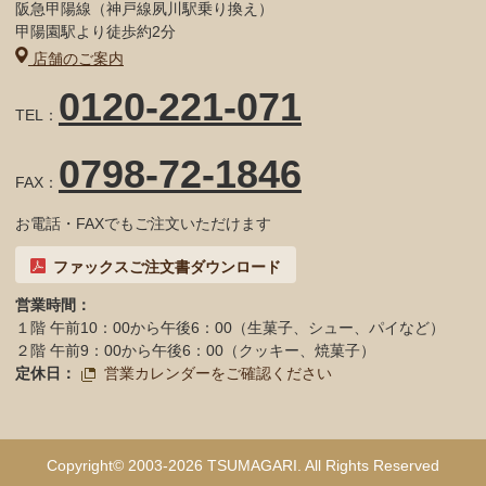
阪急甲陽線（神戸線夙川駅乗り換え）
甲陽園駅より徒歩約2分
店舗のご案内
0120-221-071
TEL：
0798-72-1846
FAX：
お電話・FAXでもご注文いただけます
ファックスご注文書ダウンロード
営業時間：
１階 午前10：00から午後6：00（生菓子、シュー、パイなど）
２階 午前9：00から午後6：00（クッキー、焼菓子）
定休日：
営業カレンダーをご確認ください
Copyright© 2003-2026 TSUMAGARI. All Rights Reserved