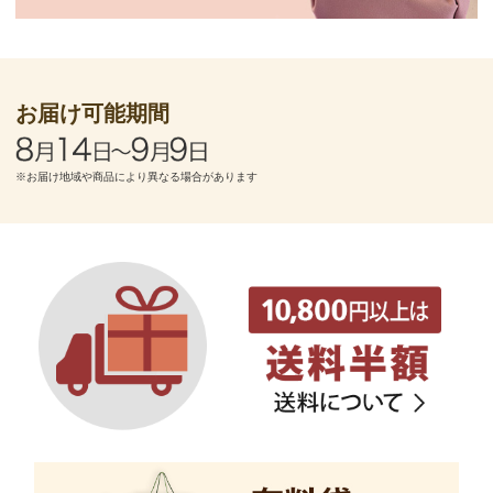
お届け可能期間
※お届け地域や商品により異なる場合があります