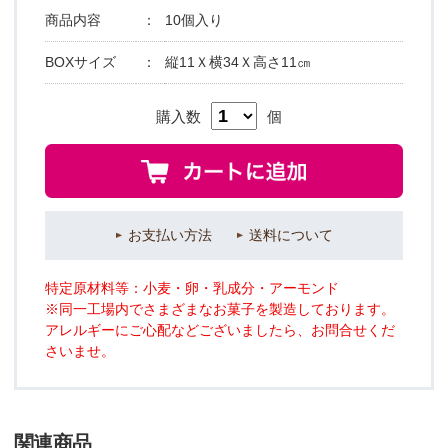
商品内容
：
10個入り
BOXサイズ
：
縦11Ｘ横34Ｘ高さ11㎝
購入数
個
お支払い方法
送料について
特定原材料等：小麦・卵・乳成分・アーモンド
※同一工場内でさまざまなお菓子を製造しております。
アレルギーにご心配などございましたら、お問合せくだ
さいませ。
関連商品