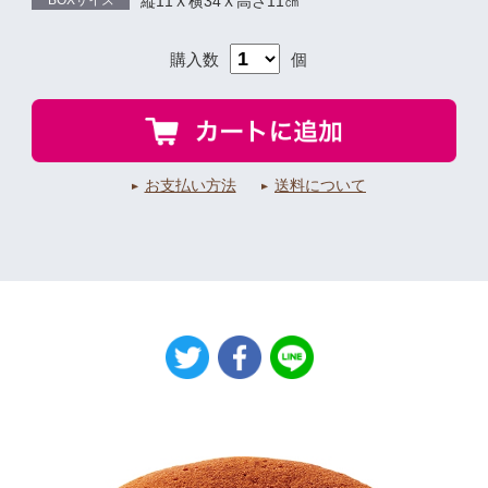
BOXサイズ
縦11Ｘ横34Ｘ高さ11㎝
購入数
個
お支払い方法
送料について