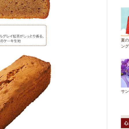
夏の
ング
サン