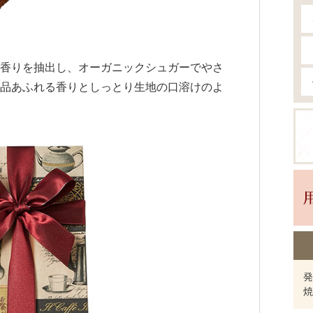
香りを抽出し、オーガニックシュガーでやさ
品あふれる香りとしっとり生地の口溶けのよ
発
焼