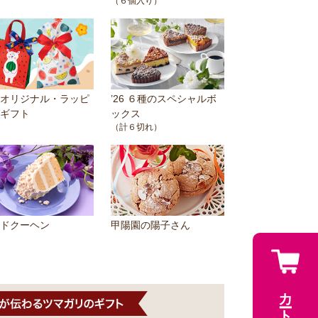
（６個入り）
オリジナル・ラッピ
’26 ６種のスペシャルボ
ギフト
ックス
（計６切れ）
ドクーヘン
甲陽園の陽子さん