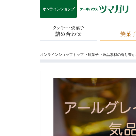
オンラインショップ
クッキー・焼菓子詰め合わせ
焼菓子
オンラインショップトップ
>
焼菓子
>
逸品素材の香り豊か