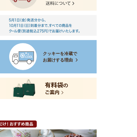
クッキーを冷蔵で
お届けする理由