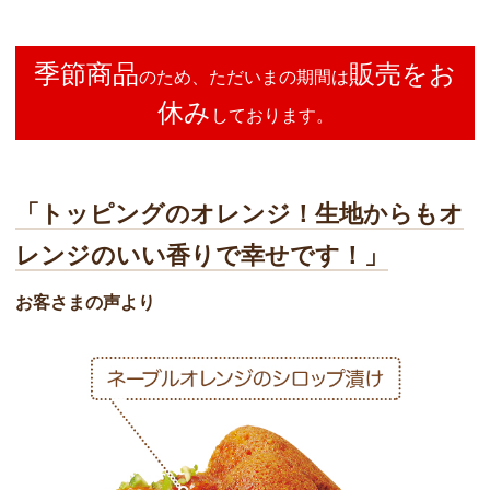
季節商品
販売をお
のため、ただいまの期間は
休み
しております。
「トッピングのオレンジ！生地からもオ
レンジのいい香りで幸せです！」
お客さまの声より