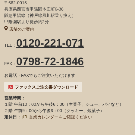
〒662-0015
兵庫県西宮市甲陽園本庄町6-38
阪急甲陽線（神戸線夙川駅乗り換え）
甲陽園駅より徒歩約2分
店舗のご案内
0120-221-071
TEL：
0798-72-1846
FAX：
お電話・FAXでもご注文いただけます
ファックスご注文書ダウンロード
営業時間：
１階 午前10：00から午後6：00（生菓子、シュー、パイなど）
２階 午前9：00から午後6：00（クッキー、焼菓子）
定休日：
営業カレンダーをご確認ください