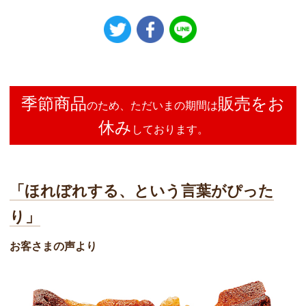
季節商品
販売をお
のため、ただいまの期間は
休み
しております。
「ほれぼれする、という言葉がぴった
り」
お客さまの声より