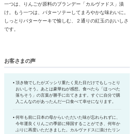
一つは、りんごが原料のブランデー「カルヴァドス」漬
け。もう一つは、バターソテーしてまろやかな味わいに。
しっとりバターケーキで愉しむ、２通りの紅玉のおいしさ
です。