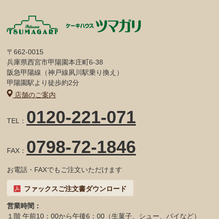
〒662-0015
兵庫県西宮市甲陽園本庄町6-38
阪急甲陽線（神戸線夙川駅乗り換え）
甲陽園駅より徒歩約2分
店舗のご案内
0120-221-071
TEL：
0798-72-1846
FAX：
お電話・FAXでもご注文いただけます
ファックスご注文書ダウンロード
営業時間：
１階 午前10：00から午後6：00（生菓子、シュー、パイなど）