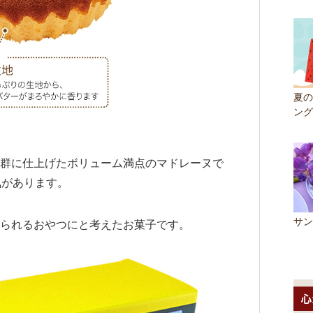
夏の
ング
群に仕上げたボリューム満点のマドレーヌで
気があります。
サン
られるおやつにと考えたお菓子です。