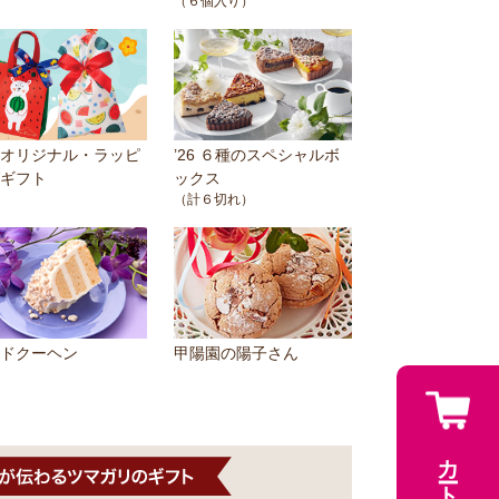
（６個入り）
オリジナル・ラッピ
’26 ６種のスペシャルボ
ギフト
ックス
（計６切れ）
ドクーヘン
甲陽園の陽子さん