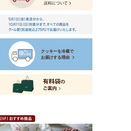
クッキーを冷蔵で
お届けする理由