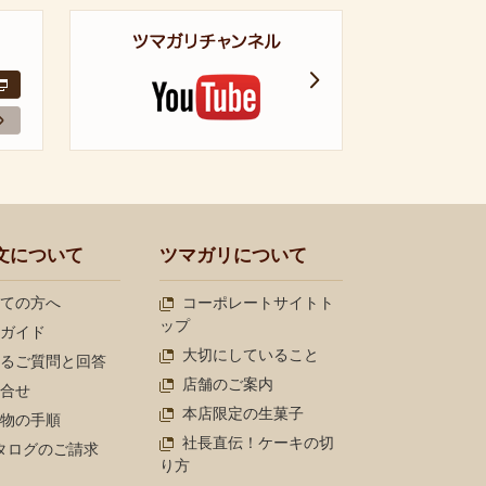
文について
ツマガリについて
ての方へ
コーポレートサイトト
ップ
ガイド
大切にしていること
るご質問と回答
店舗のご案内
合せ
本店限定の生菓子
物の手順
社長直伝！ケーキの切
タログのご請求
り方