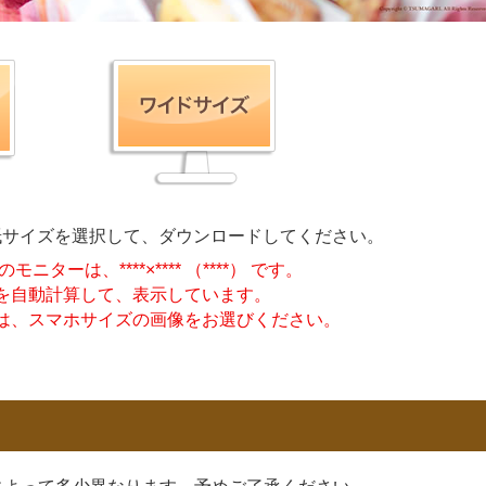
紙サイズを選択して、ダウンロードしてください。
のモニターは、
****
×
****
（
****
） です。
を自動計算して、表示しています。
は、スマホサイズの画像をお選びください。