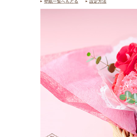
壁紙一覧へもどる
設定方法