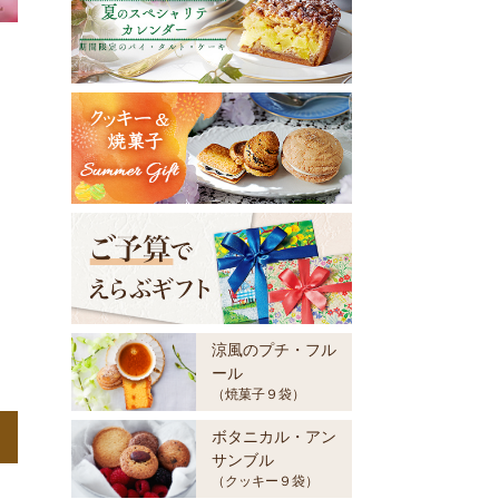
涼風のプチ・フル
ール
（焼菓子９袋）
ボタニカル・アン
サンブル
（クッキー９袋）