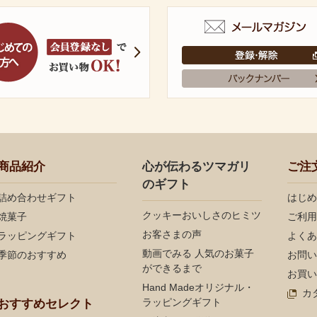
商品紹介
心が伝わるツマガリ
ご注
のギフト
詰め合わせギフト
はじめ
クッキーおいしさのヒミツ
焼菓子
ご利用
お客さまの声
ラッピングギフト
よくあ
動画でみる 人気のお菓子
季節のおすすめ
お問い
ができるまで
お買い
Hand Madeオリジナル・
カ
ラッピングギフト
おすすめセレクト