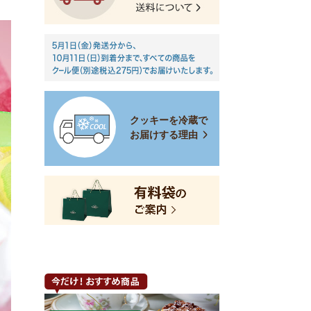
クッキーを冷蔵で
お届けする理由