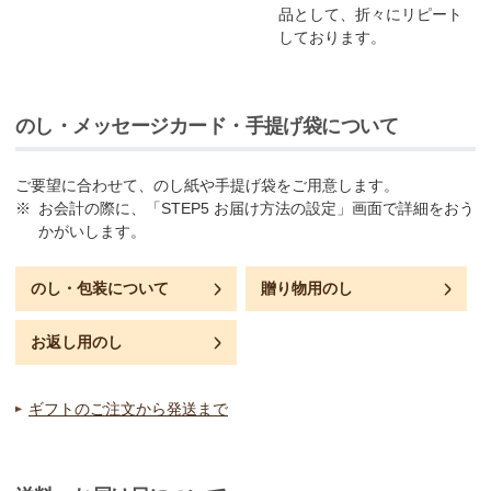
品として、折々にリピート
しております。
のし・メッセージカード・手提げ袋について
ご要望に合わせて、のし紙や手提げ袋をご用意します。
※
お会計の際に、「STEP5 お届け方法の設定」画面で詳細をおう
かがいします。
のし・包装
について
贈り物用のし
お返し用のし
ギフトのご注文から発送まで