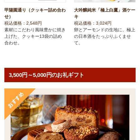
甲陽園通り（クッキー詰め合わ
大吟醸純米「極上白鷹」酒ケー
せ）
キ
税込価格：2,548円
税込価格：3,024円
素材にこだわり風味豊かに焼き
卵とアーモンドの生地に、極上
上げた、クッキー13袋の詰め
の日本酒をたっぷりふくませ
合わせ。
て。
3,500円～5,000円のお礼ギフト