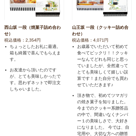
西山坂 一段（焼菓子詰め合わ
山王坂 一段（クッキー詰め合
せ）
わせ）
税込価格：2,354円
税込価格：4,071円
ちょっとしたお礼に最適。
お歳暮でいただいて初めて
箱も綺麗で喜んでもらえま
食べてビックリ！！クッキ
す。
ーなんてどれも同じと思っ
ていましたが、全然違って
お友達から頂いたのです
とても美味しくて嬉しい誤
が、とても美味しかったで
算です！また自分でも買わ
す。思わずネットで即注文
せていただきます♪
しちゃいました。
頂き物で、初めてツマガリ
の焼き菓子を知りました。
今までのクッキー系贈答品
の中で、間違いなくナンバ
ー１の美味しさで、大好き
になりました。 今では、自
宅用や、大切な方への贈答