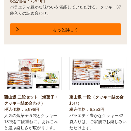
税込価格：7,300円
バラエティ豊かな味わいを堪能していただける、クッキー37
袋入りの詰め合わせ。
もっと詳しく
西山坂 二段セット（焼菓子・
東山坂 一段（クッキー詰め合
クッキー詰め合わせ）
わせ）
税込価格：5,896円
税込価格：6,253円
人気の焼菓子５袋とクッキー
バラエティ豊かなクッキー32
18袋を二段重ねに。あれこれ
袋入りは、ご家族でお楽しみい
と選ぶ楽しさが広がります。
ただけます。