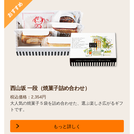
西山坂 一段（焼菓子詰め合わせ）
税込価格：2,354円
大人気の焼菓子５袋を詰め合わせた、選ぶ楽しさ広がるギフ
トです。
もっと詳しく