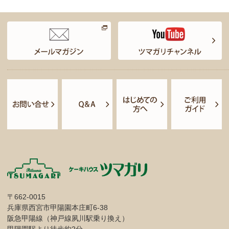
〒662-0015
兵庫県西宮市甲陽園本庄町6-38
阪急甲陽線（神戸線夙川駅乗り換え）
甲陽園駅より徒歩約2分