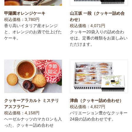
甲陽園オレンジケーキ
山王坂 一段（クッキー詰め合
税込価格：3,780円
わせ）
香り高いイタリア産オレンジ
税込価格：4,071円
と、オレンジのお酒で仕上げた
クッキー20袋入りの詰め合わ
ケーキ。
せは、定番の種類をお楽しみい
ただけます。
クッキーアラカルト ミステリ
津曲（クッキー詰め合わせ）
アスフラワー
税込価格：4,827円
税込価格：4,158円
バリエーション豊かなクッキー
ヘーゼルナッツのマカロンも入
24袋の詰め合わせです。
った、クッキー詰め合わせ