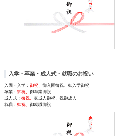
入学・卒業・成人式・就職のお祝い
入園・入学：
御祝、
御入園御祝、御入学御祝
卒業：
御祝、
御卒業御祝
成人式：
御祝、
御成人御祝、祝御成人
就職：
御祝、
御就職御祝