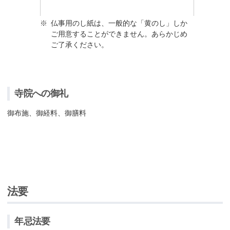
※
仏事用のし紙は、一般的な「黄のし」しか
ご用意することができません。あらかじめ
ご了承ください。
寺院への御礼
御布施、御経料、御膳料
法要
年忌法要