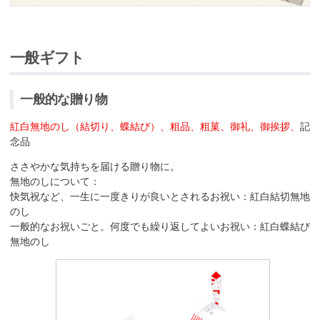
一般ギフト
一般的な贈り物
紅白無地のし（結切り、蝶結び）、粗品、粗菓、御礼、御挨拶、
記
念品
ささやかな気持ちを届ける贈り物に。
無地のしについて：
快気祝など、一生に一度きりが良いとされるお祝い：紅白結切無地
のし
一般的なお祝いごと。何度でも繰り返してよいお祝い：紅白蝶結び
無地のし