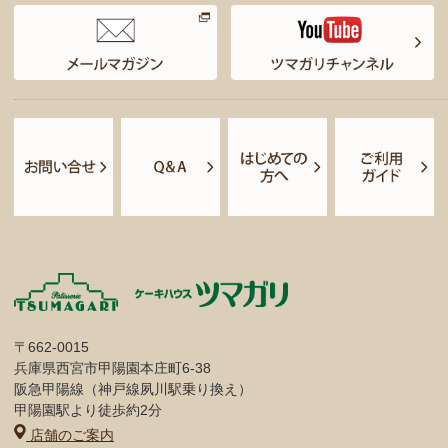
〒662-0015
兵庫県西宮市甲陽園本庄町6-38
阪急甲陽線（神戸線夙川駅乗り換え）
甲陽園駅より徒歩約2分
店舗のご案内