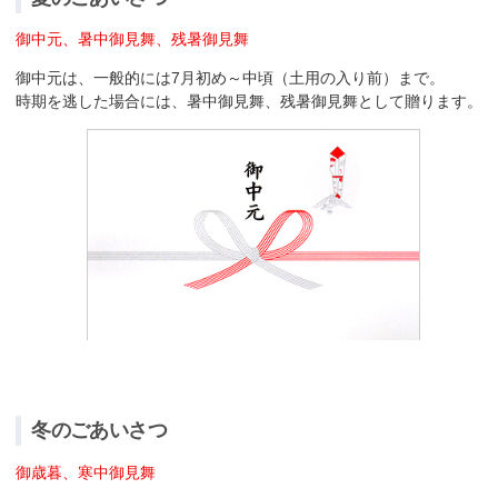
御中元、暑中御見舞、残暑御見舞
御中元は、一般的には7月初め～中頃（土用の入り前）まで。
時期を逃した場合には、暑中御見舞、残暑御見舞として贈ります。
冬のごあいさつ
御歳暮、寒中御見舞