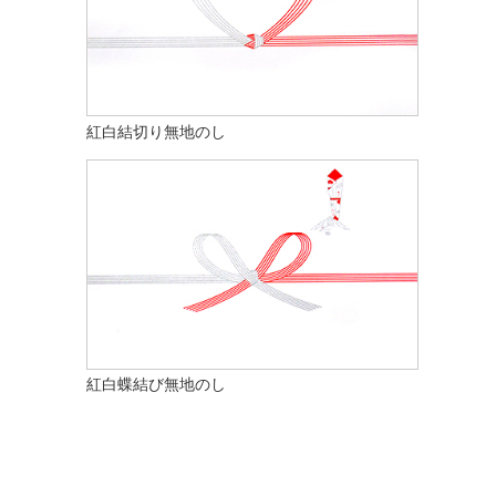
紅白結切り無地のし
紅白蝶結び無地のし