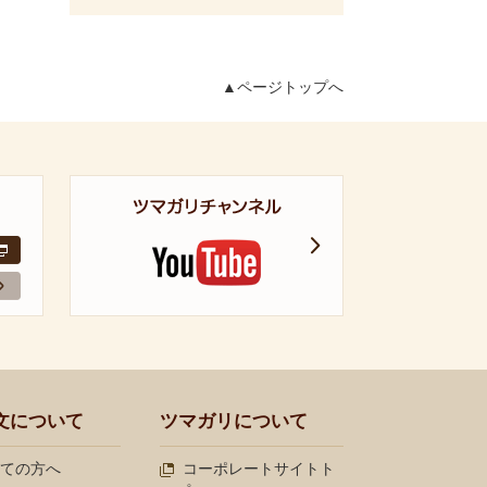
▲
ページトップへ
文について
ツマガリについて
ての方へ
コーポレートサイトト