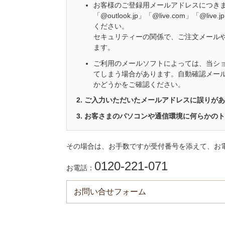
お客様のご登録用メールアドレスにつきましては「@h
「@outlook.jp」「@live.com」「@l
ください。
セキュリティーの関係で、ご注文メール
ます。
ご利用のメールソフトによっては、当シ
てしまう場合があります。自動確認メー
かどうかをご確認ください。
ご入力いただいたメールアドレスに誤りがあ
お客さまのパソコンや通信環境に何らかのト
その場合は、お手数ですが受付番号を添えて、お
0120-221-071
お電話：
お問い合せフォーム