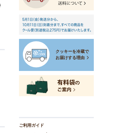
き
クッキーを冷蔵で
お届けする理由
ご利用ガイド