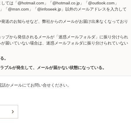
otmail.com」「@hotmail.co.jp」「@outlook.com」
ive.jp」「@msn.com」「@infoseek.jp」以外のメールアドレスを入力して
や発送のお知らせなど、弊社からのメールがお届け出来なくなっており
ョップから発信されるメールが「迷惑メールフォルダ」に振り分けられ
ルが届いていない場合は、迷惑メールフォルダに振り分けられていない
る。
ラブルが発生して、メールが届かない状態になっている。
電話かメールにてお問い合せください。