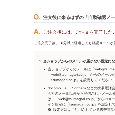
注文後に来るはずの「自動確認メー
ご注文後には、ご注文を完了した
ご注文完了後、10分以上経過しても確認メールが
当ショップからのメールが届かない設定にな
当ショップからのメールは「web@tsuma
「web@tsumagari.co.jp」か
「tsumagari.co.jp」を設定してください
docomo・au・Softbankなどの
会社のメール以外から発信されたメール
は、「web@tsumagari.co.jp
イン指定に「tsumagari.co.jp」を設定
※
設定方法はご利用されている携帯電話