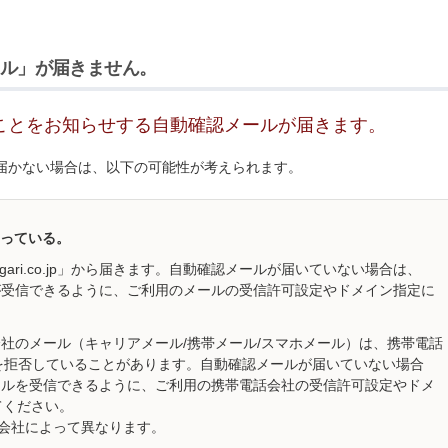
ル」が届きません。
ことをお知らせする自動確認メールが届きます。
届かない場合は、以下の可能性が考えられます。
っている。
gari.co.jp」から届きます。自動確認メールが届いていない場合は、
らのメールが受信できるように、ご利用のメールの受信許可設定やドメイン指定に
。
携帯電話会社のメール（キャリアメール/携帯メール/スマホメール）は、携帯電話
を拒否していることがあります。自動確認メールが届いていない場合
」からのメールを受信できるように、ご利用の携帯電話会社の受信許可設定やドメ
してください。
会社によって異なります。