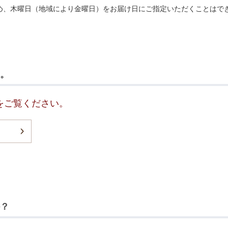
め、木曜日（地域により金曜日）をお届け日にご指定いただくことはで
。
をご覧ください。
？