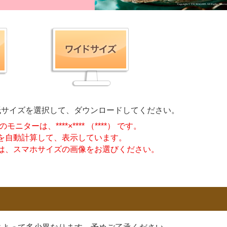
紙サイズを選択して、ダウンロードしてください。
のモニターは、
****
×
****
（
****
） です。
を自動計算して、表示しています。
は、スマホサイズの画像をお選びください。