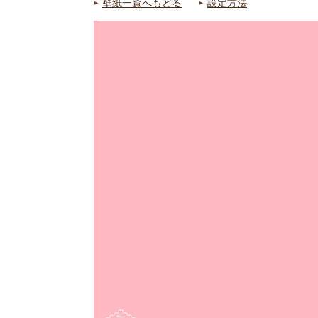
壁紙一覧へもどる
設定方法