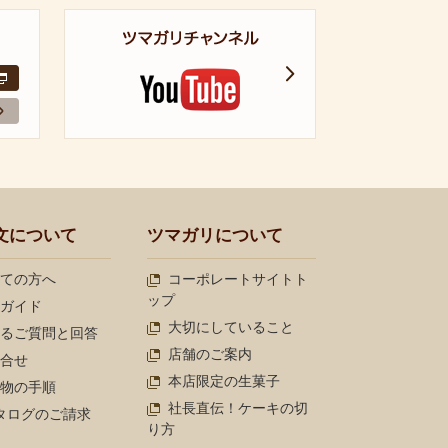
文について
ツマガリについて
ての方へ
コーポレートサイトト
ップ
ガイド
大切にしていること
るご質問と回答
店舗のご案内
合せ
本店限定の生菓子
物の手順
社長直伝！ケーキの切
タログのご請求
り方