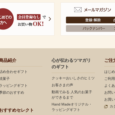
商品紹介
心が伝わるツマガリ
ご注
のギフト
詰め合わせギフト
はじめ
クッキーおいしさのヒミツ
焼菓子
ご利用
お客さまの声
ラッピングギフト
よくあ
動画でみる 人気のお菓子
季節のおすすめ
お問い
ができるまで
お買い
Hand Madeオリジナル・
カ
ラッピングギフト
おすすめセレクト