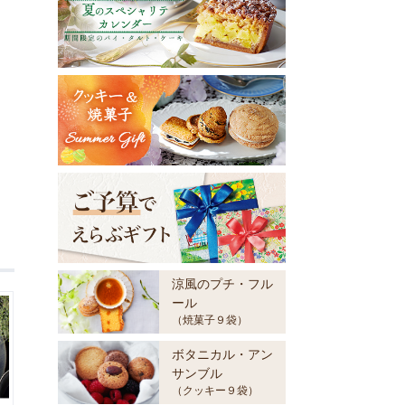
涼風のプチ・フル
ール
（焼菓子９袋）
ボタニカル・アン
サンブル
（クッキー９袋）