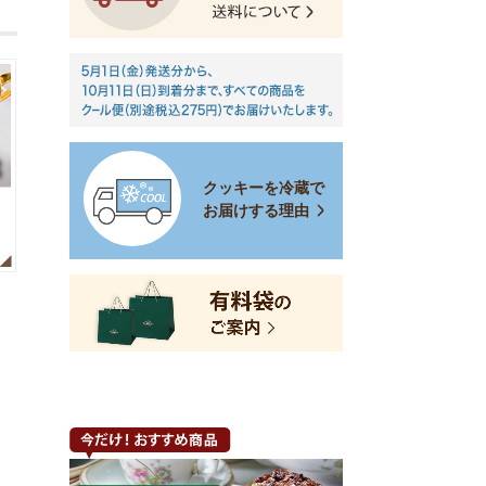
クッキーを冷蔵で
お届けする理由